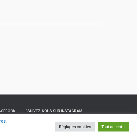
FACEBOOK
SUIVEZ-NOUS SUR INSTAGRAM
ces.
Réglages cookies
Tout accepter