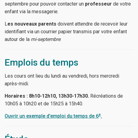
septembre pour pouvoir contacter un
professeur
de votre
enfant via la messagerie.
L
es nouveaux parents
doivent attendre de recevoir leur
identifiant via un courrier papier transmis par votre enfant
autour de la
mi-septembre
.
Emplois du temps
Les cours ont lieu du lundi au vendredi, hors mercredi
après-midi.
Horaires : 8h10-12h10, 13h30-17h30.
Récréations de
10h05 à 10h20 et de 15h25 à 15h40.
e
Ouvrir un exemple d’emploi du temps de 6
.