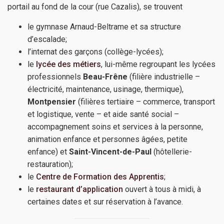
portail au fond de la cour (rue Cazalis), se trouvent
le gymnase Arnaud-Beltrame et sa structure
d’escalade;
l’internat des garçons (collège-lycées);
le
lycée des métiers
, lui-même regroupant les lycées
professionnels
Beau-Frêne
(filière industrielle –
électricité, maintenance, usinage, thermique),
Montpensier
(filières tertiaire – commerce, transport
et logistique, vente – et aide santé social –
accompagnement soins et services à la personne,
animation enfance et personnes âgées, petite
enfance) et
Saint-Vincent-de-Paul
(hôtellerie-
restauration);
le
Centre de Formation des Apprentis
;
le
restaurant d’application
ouvert à tous à midi, à
certaines dates et sur réservation à l’avance.