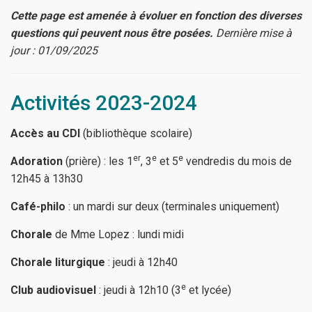
Cette page est amenée à évoluer en fonction des diverses
questions qui peuvent nous être posées.
Dernière mise à
jour : 01/09/2025
Activités 2023-2024
Accès au CDI
(bibliothèque scolaire)
er
e
e
Adoration
(prière) : les 1
, 3
et 5
vendredis du mois de
12h45 à 13h30
Café-philo
: un mardi sur deux (terminales uniquement)
Chorale
de Mme Lopez : lundi midi
Chorale liturgique
: jeudi à 12h40
e
Club audiovisuel
: jeudi à 12h10 (3
et lycée)