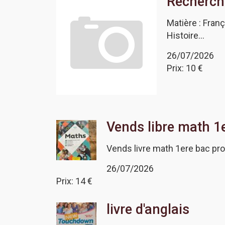
Recherch
Matière : Fran
Histoire…
26/07/2026
Prix: 10 €
Vends libre math 1e
Vends livre math 1ere bac pro
26/07/2026
Prix: 14 €
livre d'anglais