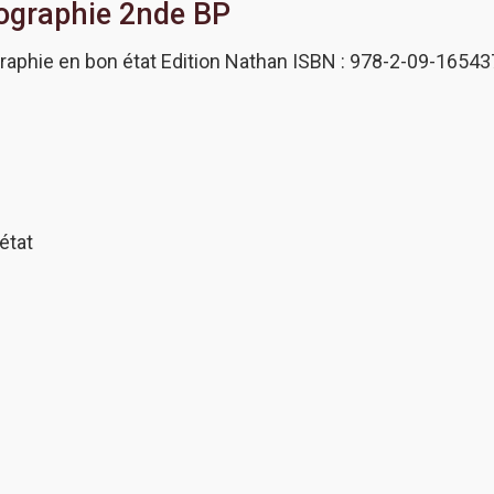
ographie 2nde BP
raphie en bon état Edition Nathan ISBN : 978-2-09-16543
état