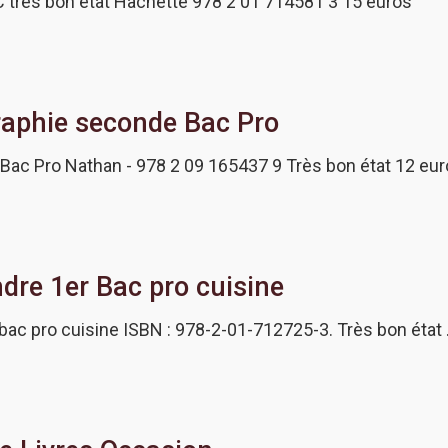
C très bon état Hachette 978 2 01 714581 3 15 euros
graphie seconde Bac Pro
 Bac Pro Nathan - 978 2 09 165437 9 Très bon état 12 eu
ndre 1er Bac pro cuisine
 bac pro cuisine ISBN : 978-2-01-712725-3. Très bon état 