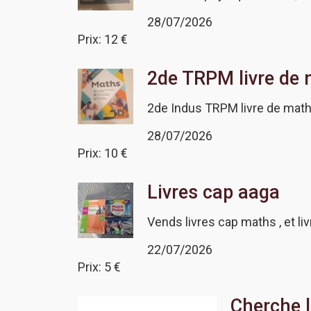
28/07/2026
Prix: 12 €
2de TRPM livre de 
2de Indus TRPM livre de math
28/07/2026
Prix: 10 €
Livres cap aaga
Vends livres cap maths , et liv
22/07/2026
Prix: 5 €
Cherche 