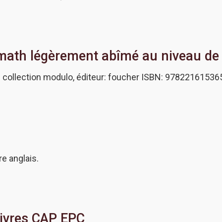
math légèrement abîmé au niveau de la
 collection modulo, éditeur: foucher ISBN: 97822161536
re anglais.
livres CAP EPC