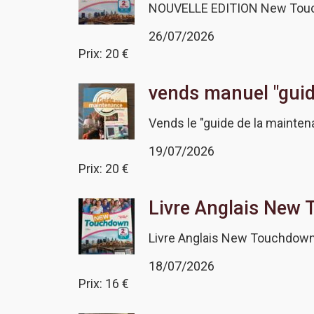
NOUVELLE EDITION New Touc
26/07/2026
Prix: 20 €
vends manuel "guid
Vends le "guide de la mainten
19/07/2026
Prix: 20 €
Livre Anglais New
Livre Anglais New Touchdown, 
18/07/2026
Prix: 16 €