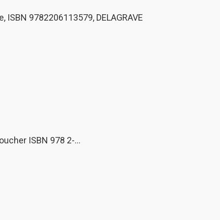
aphie, ISBN 9782206113579, DELAGRAVE
 Foucher ISBN 978 2-…