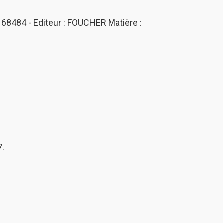
68484 - Editeur : FOUCHER Matière :
7.