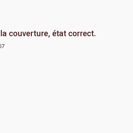
 couverture, état correct.
57