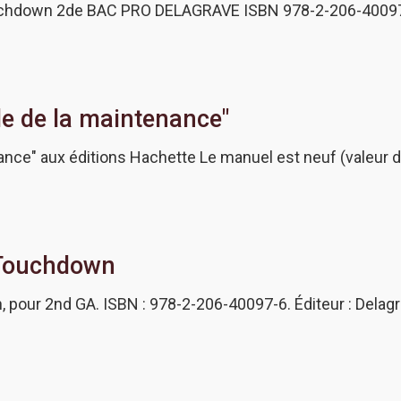
hdown 2de BAC PRO DELAGRAVE ISBN 978-2-206-4009
e de la maintenance"
ance" aux éditions Hachette Le manuel est neuf (valeur d
 Touchdown
pour 2nd GA. ISBN : 978-2-206-40097-6. Éditeur : Delagrav