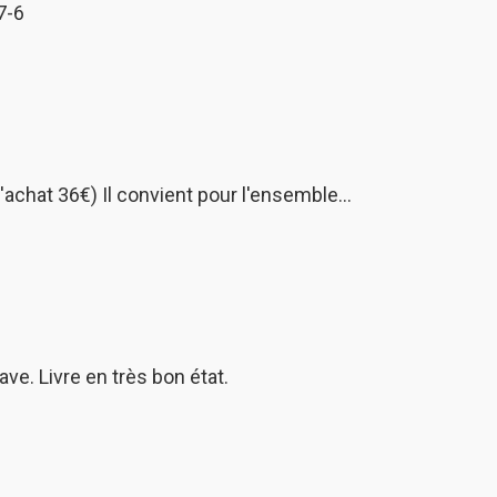
7-6
'achat 36€) Il convient pour l'ensemble…
e. Livre en très bon état.