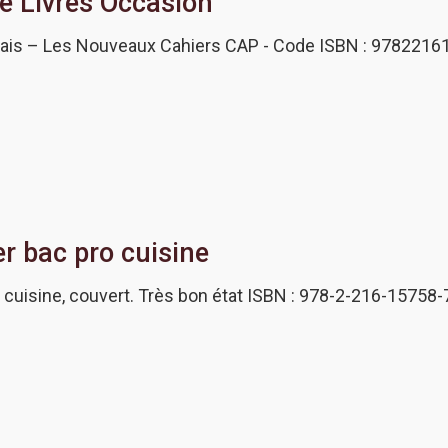
e Livres Occasion
çais – Les Nouveaux Cahiers CAP - Code ISBN : 97822161
r bac pro cuisine
 cuisine, couvert. Très bon état ISBN : 978-2-216-15758-