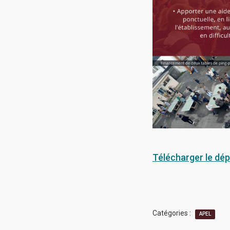
Télécharger le dé
Catégories :
APEL