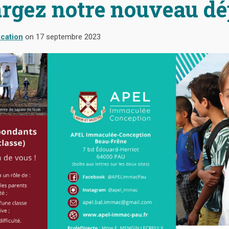
rgez notre nouveau dé
cation
on
17 septembre 2023