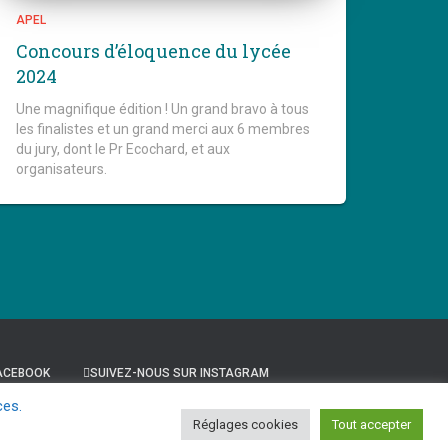
APEL
Concours d’éloquence du lycée
2024
Une magnifique édition ! Un grand bravo à tous
les finalistes et un grand merci aux 6 membres
du jury, dont le Pr Ecochard, et aux
organisateurs.
FACEBOOK
SUIVEZ-NOUS SUR INSTAGRAM
ces.
Réglages cookies
Tout accepter