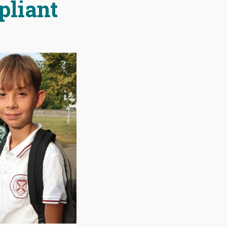
pliant