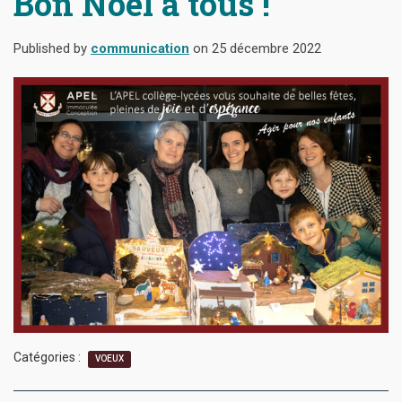
Bon Noël à tous !
Published by
communication
on
25 décembre 2022
Catégories :
VOEUX