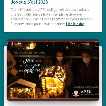
Joyeux Noël 2023
Toute l’équipe de l’APEL collège-lycées vous souhaite
une très belle fête de la Nativité, pleine de joie et
d’espérance. « Car le Fils de l’homme est venu, non pour
être servi, mais pour servir et donner
Lire la suite