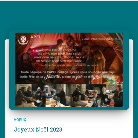
Articles similaires
VOEUX
Joyeux Noël 2023