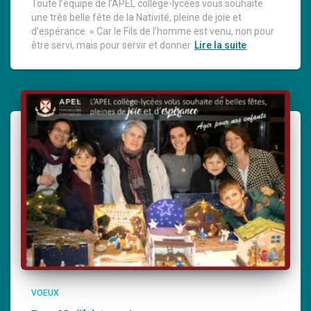
Toute l’équipe de l’APEL collège-lycées vous souhaite
une très belle fête de la Nativité, pleine de joie et
d’espérance. « Car le Fils de l’homme est venu, non pour
être servi, mais pour servir et donner
Lire la suite
VOEUX