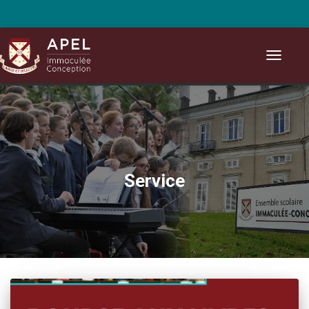
Ouvrir/fe
Service