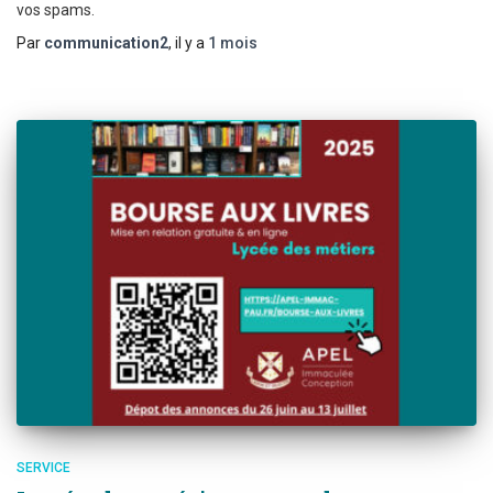
vos spams.
Par
communication2
, il y a
1 mois
SERVICE