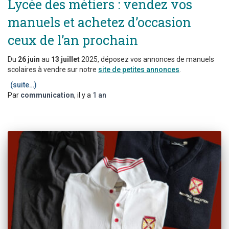
Lycée des métiers : vendez vos
manuels et achetez d’occasion
ceux de l’an prochain
Du
26 juin
au
13 juillet
2025, déposez vos annonces de manuels
scolaires à vendre sur notre
site de petites annonces
.
(suite…)
Par
communication
, il y a
1 an